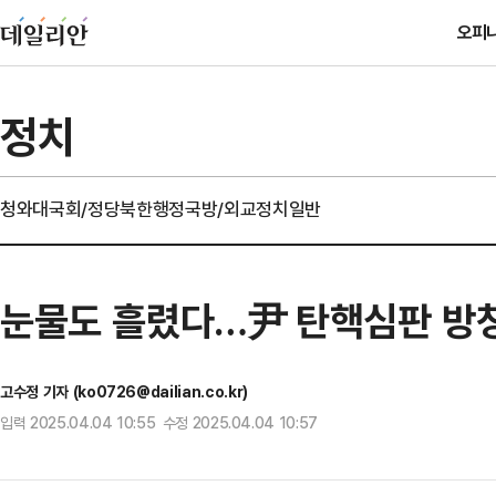
오피
정치
청와대
국회/정당
북한
행정
국방/외교
정치일반
눈물도 흘렸다…尹 탄핵심판 방청
고수정 기자 (ko0726@dailian.co.kr)
입력 2025.04.04 10:55 수정 2025.04.04 10:57