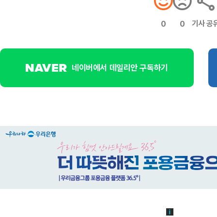
기사 공
0
0
네이버에서 데일리안 구독하기