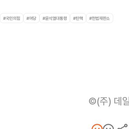
#국민의힘
#여당
#윤석열대통령
#탄핵
#헌법재판소
©(주) 데