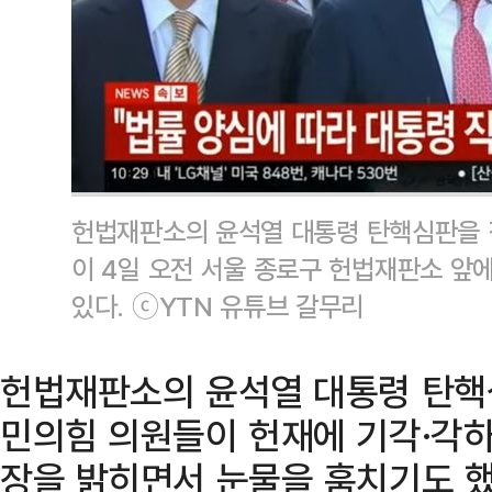
헌법재판소의 윤석열 대통령 탄핵심판을 
이 4일 오전 서울 종로구 헌법재판소 앞
있다. ⓒYTN 유튜브 갈무리
헌법재판소의 윤석열 대통령 탄핵
민의힘 의원들이 헌재에 기각·각하
장을 밝히면서 눈물을 훔치기도 했