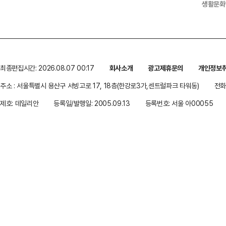
생활문화
최종편집시간: 2026.08.07 00:17
회사소개
광고제휴문의
개인정보
주소 : 서울특별시 용산구 서빙고로 17, 18층(한강로3가,센트럴파크 타워동)
전화 
제호: 데일리안
등록일/발행일: 2005.09.13
등록번호: 서울 아00055