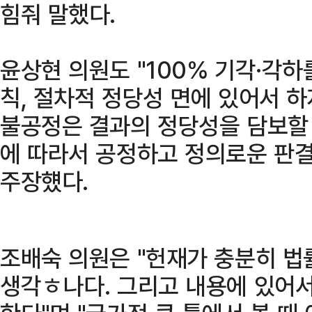
힘줘 말했다.
윤상현 의원도 "100% 기각·각하
칙, 절차적 정당성 면에 있어서 하
불공정은 결과의 정당성을 담보할 
에 따라서 공정하고 정의로운 판결
주장헀다.
조배숙 의원은 "헌재가 충분히 
생각ㅎ나다. 그리고 내용에 있어서