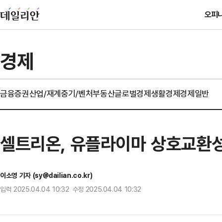
오피
경제
금융
증권
산업/재계
중기/벤처
부동산
글로벌경제
생활경제
경제일반
셀트리온, 유플라이마 상호교환성
이소영 기자 (sy@dailian.co.kr)
입력 2025.04.04 10:32 수정 2025.04.04 10:32