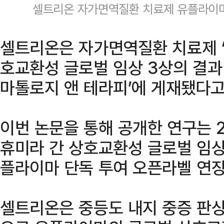
셀트리온 자가면역질환 치료제 유플라이
셀트리온은 자가면역질환 치료제 ‘
호교환성 글로벌 임상 3상의 결과 
마톨로지 앤 테라피’에 게재됐다고
이번 논문을 통해 공개한 연구는 
휴미라 간 상호교환성 글로벌 임상
플라이마 단독 투여 오픈라벨 연장
셀트리온은 중등도 내지 중증 판상