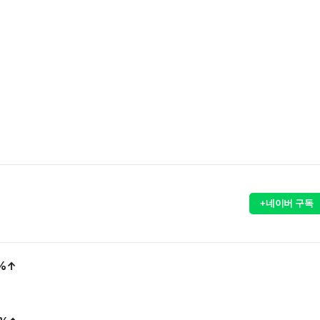
+네이버 구독
2%↑