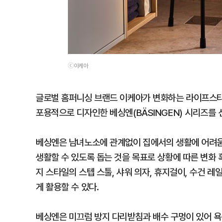
ⓒ이케아
글로벌 홈퍼니싱 브랜드 이케아가 변화하는 라이프스타
포용적으로 디자인한 베싱엔(BÄSINGEN) 시리즈를 
베싱엔은 남녀노소에 관계없이 집에서의 생활에 어려움
생활할 수 있도록 돕는 것을 목표로 상황에 따른 변화 
지 스타일의 스텝 스툴, 샤워 의자, 휴지걸이, 수건 레
게 활용할 수 있다.
베싱엔은 미끄럼 방지 다리받침과 배수 구멍이 있어 욕