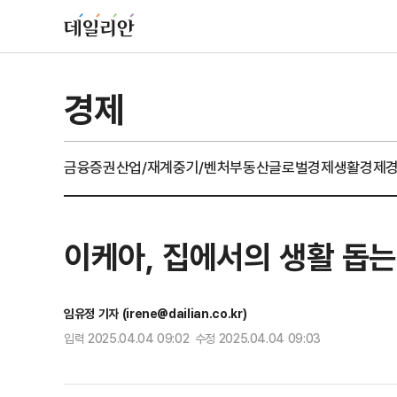
경제
금융
증권
산업/재계
중기/벤처
부동산
글로벌경제
생활경제
이케아, 집에서의 생활 돕는
임유정 기자 (irene@dailian.co.kr)
입력 2025.04.04 09:02 수정 2025.04.04 09:03