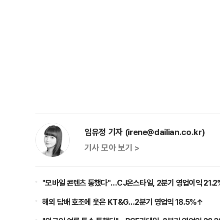
임유정 기자 (irene@dailian.co.kr)
기사 모아 보기 >
"모바일 콘텐츠 통했다"…CJ온스타일, 2분기 영업이익 21.
해외 담배 호조에 웃은 KT&G…2분기 영업익 18.5%↑