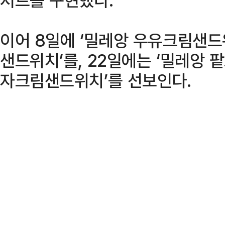
이어 8일에 ‘밀레앙 우유크림샌드
샌드위치’를, 22일에는 ‘밀레앙 
자크림샌드위치’를 선보인다.