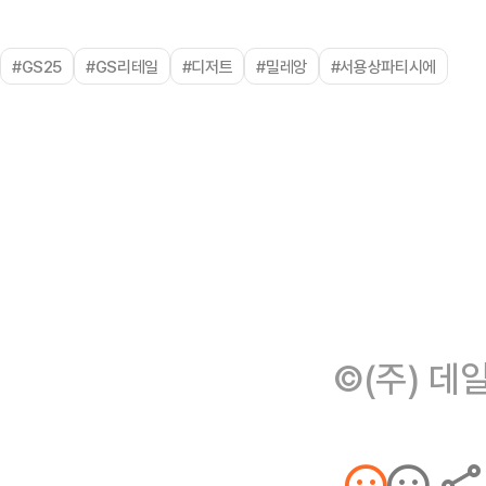
#GS25
#GS리테일
#디저트
#밀레앙
#서용상파티시에
©(주) 데