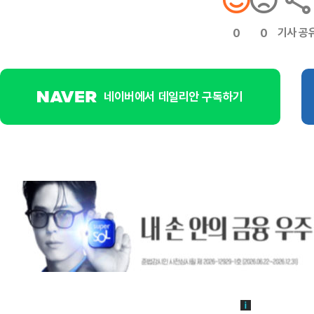
기사 공
0
0
네이버에서 데일리안 구독하기