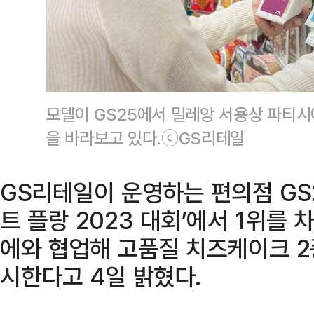
모델이 GS25에서 밀레앙 서용상 파티시
을 바라보고 있다.ⓒGS리테일
GS리테일이 운영하는 편의점 GS
트 플랑 2023 대회’에서 1위를
에와 협업해 고품질 치즈케이크 2
시한다고 4일 밝혔다.