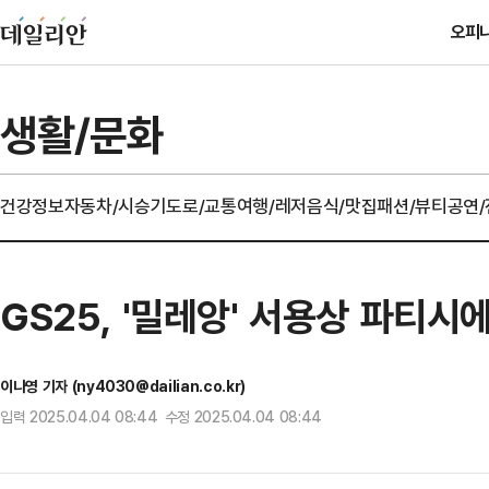
오피
생활/문화
건강정보
자동차/시승기
도로/교통
여행/레저
음식/맛집
패션/뷰티
공연
GS25, '밀레앙' 서용상 파티시
이나영 기자 (ny4030@dailian.co.kr)
입력 2025.04.04 08:44 수정 2025.04.04 08:44