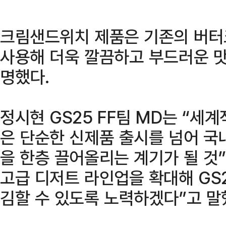
크림샌드위치 제품은 기존의 버터
사용해 더욱 깔끔하고 부드러운 맛
명했다.
정시현 GS25 FF팀 MD는 “세
은 단순한 신제품 출시를 넘어 국
을 한층 끌어올리는 계기가 될 것
고급 디저트 라인업을 확대해 GS
김할 수 있도록 노력하겠다”고 말