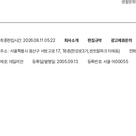
생활문화
최종편집시간: 2026.08.11 05:22
회사소개
편집규약
광고제휴문의
주소 : 서울특별시 용산구 서빙고로 17, 18층(한강로3가,센트럴파크 타워동)
전화 
제호: 데일리안
등록일/발행일: 2005.09.13
등록번호: 서울 아00055