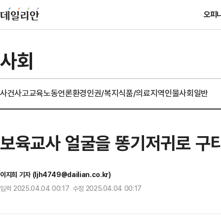
오피
사회
사건사고
교육
노동
언론
환경
인권/복지
식품/의료
지역
인물
사회일반
보육교사 얼굴을 똥기저귀로 구
이지희 기자 (ljh4749@dailian.co.kr)
입력 2025.04.04 00:17 수정 2025.04.04 00:17