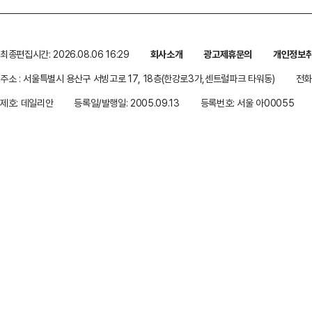
최종편집시간: 2026.08.06 16:29
회사소개
광고제휴문의
개인정보
주소 : 서울특별시 용산구 서빙고로 17, 18층(한강로3가,센트럴파크 타워동)
전화 
제호: 데일리안
등록일/발행일: 2005.09.13
등록번호: 서울 아00055