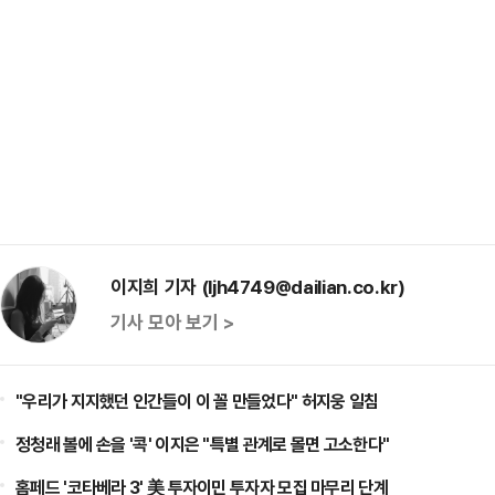
이지희 기자 (ljh4749@dailian.co.kr)
기사 모아 보기 >
"우리가 지지했던 인간들이 이 꼴 만들었다" 허지웅 일침
정청래 볼에 손을 '콕' 이지은 "특별 관계로 몰면 고소한다"
홈페드 '코타베라 3' 美 투자이민 투자자 모집 마무리 단계