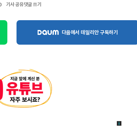
기사 공유
댓글 쓰기
0
다음에서 데일리안 구독하기