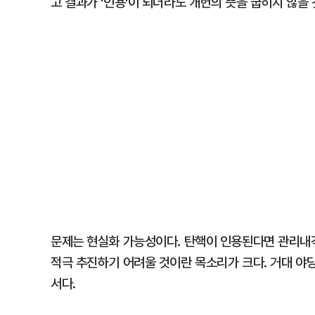
고 결과가 '인용'이 되더라도 개헌의 뜻을 굽히지 않을
문제는 현실화 가능성이다. 탄핵이 인용된다면 관리내
적극 추진하기 어려울 것이란 목소리가 크다. 거대 야
서다.