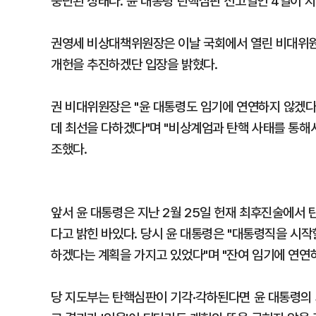
중단된 상태다. 윤 대통령 탄핵심판 선고일인 4일이 
권영세 비상대책위원장은 이날 국회에서 열린 비대위원
개헌을 추진하겠단 입장을 밝혔다.
권 비대위원장은 "윤 대통령도 임기에 연연하지 않겠다
데 최선을 다하겠다"며 "비상계엄과 탄핵 사태를 통해서
조했다.
앞서 윤 대통령은 지난 2월 25일 헌재 최후진술에서
다고 밝힌 바있다. 당시 윤 대통령은 "대통령직을 시
하겠다는 계획을 가지고 있었다"며 "잔여 임기에 연연
당 지도부는 탄핵심판이 기각·각하된다면 윤 대통령의 