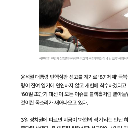
국민의힘 헌법개정특별위원장인 주호영 국회부의장이 4일 오후 국회에서 
윤석열 대통령 탄핵심판 선고를 계기로 '87 체제' 극
령이 잔여 임기에 연연하지 않고 개헌에 착수하겠다고 
'60일 초단기 대선'이 모든 이슈를 블랙홀처럼 빨아
것이란 목소리가 새어나오고 있다.
3일 정치권에 따르면 지금이 '개헌의 적기'라는 판단