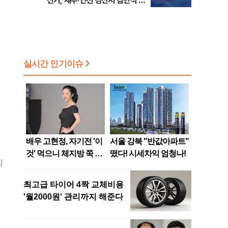
선거, 제주·인천 경선서 김민석 승
리
지