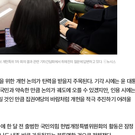
개헌특위 1차 회의 결과 관련 기자간담회에서 취재진의 질문에 답변하고 있다. ⓒ뉴시스
복을 위한 개헌 논의가 탄력을 받을지 주목된다. 기각 시에는 윤 대
국민과 약속한 만큼 논의가 궤도에 오를 수 있겠지만, 인용 시에
들일 것인 만큼 집권여당의 바람처럼 개헌을 적극 추진하기 어려울
 하에 한 달 전 출범한 국민의힘 헌법개정특별위원회의 활동은 잠정