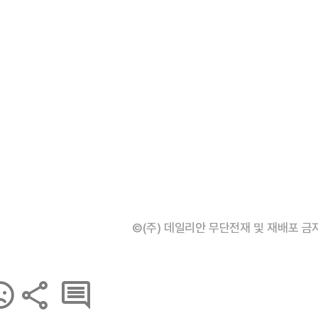
©(주) 데일리안 무단전재 및 재배포 금