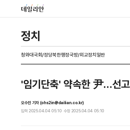
정치
청와대
국회/정당
북한
행정
국방/외교
정치일반
'임기단축' 약속한 尹…선
오수진 기자 (ohs2in@dailian.co.kr)
입력 2025.04.04 05:10 수정 2025.04.04 05:10