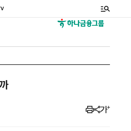
TV
을까