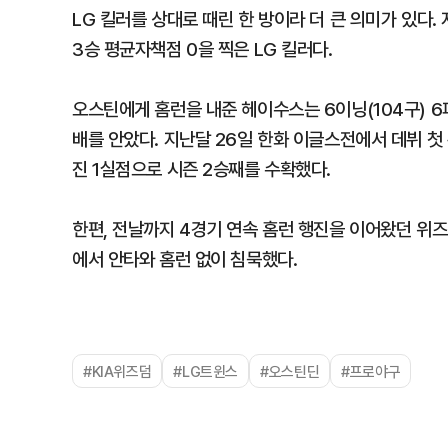
LG 킬러를 상대로 때린 한 방이라 더 큰 의미가 있다
3승 평균자책점 0을 찍은 LG 킬러다.
오스틴에게 홈런을 내준 헤이수스는 6이닝(104구) 6
배를 안았다. 지난달 26일 한화 이글스전에서 데뷔 첫 
진 1실점으로 시즌 2승째를 수확했다.
한편, 전날까지 4경기 연속 홈런 행진을 이어왔던 위
에서 안타와 홈런 없이 침묵했다.
#KIA위즈덤
#LG트윈스
#오스틴딘
#프로야구