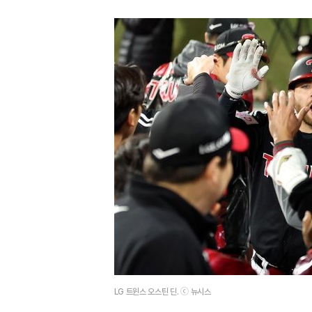
LG 트윈스 오스틴 딘. ⓒ 뉴시스