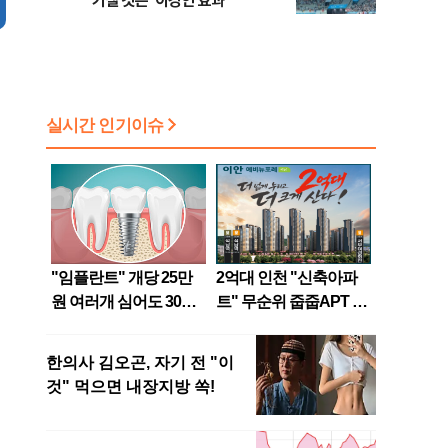
기댈 것은 ‘이강인 효과’