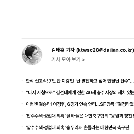
김태훈 기자 (ktwsc28@dailian.co.kr
기사 모아 보기 >
한식 신고식! 7번 단 이강인 "난 발전하고 싶어 안달난 선수"
“다시 시청으로” 김선태에게 전한 40세 충주시장의 재치 있
이번엔 결승타! 이정후, 6경기 연속 안타…SF 감독 “결정타였
'압수수색·성접대 의혹' 질타 들은 대한축구협회 "응원과 칭찬
'압수수색·성접대 의혹' 송두리째 흔들리는 대한민국 축구판