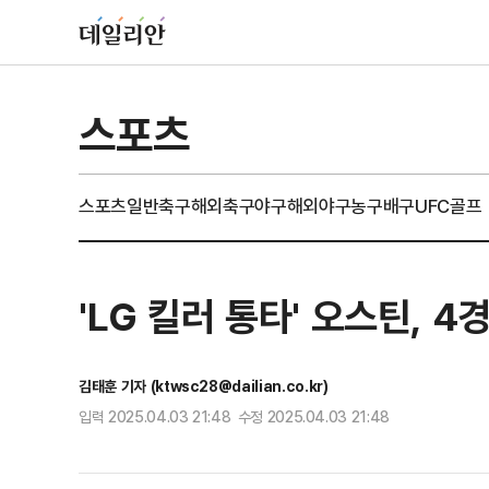
스포츠
스포츠일반
축구
해외축구
야구
해외야구
농구
배구
UFC
골프
'LG 킬러 통타' 오스틴, 
김태훈 기자 (ktwsc28@dailian.co.kr)
입력 2025.04.03 21:48 수정 2025.04.03 21:48