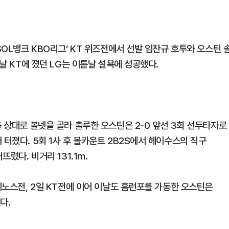
SOL뱅크 KBO리그’ KT 위즈전에서 선발 임찬규 호투와 오스틴 
전날 KT에 졌던 LG는 이튿날 설욕에 성공했다.
를 상대로 볼넷을 골라 출루한 오스틴은 2-0 앞선 3회 선두타자로
 터졌다. 5회 1사 후 볼카운트 2B2S에서 헤이수스의 직구
뜨렸다. 비거리 131.1m.
다이노스전, 2일 KT전에 이어 이날도 홈런포를 가동한 오스틴은
다.