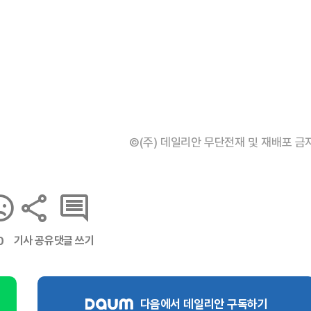
©(주) 데일리안 무단전재 및 재배포 금
기사 공유
댓글 쓰기
0
다음에서 데일리안 구독하기