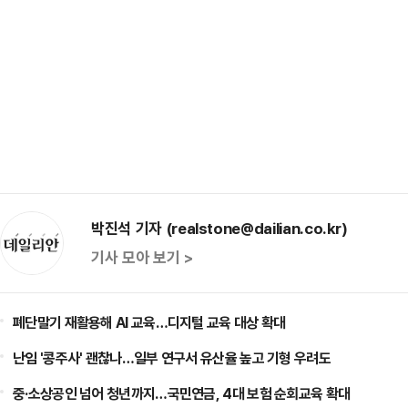
박진석 기자 (realstone@dailian.co.kr)
기사 모아 보기 >
폐단말기 재활용해 AI 교육…디지털 교육 대상 확대
난임 '콩주사' 괜찮나…일부 연구서 유산율 높고 기형 우려도
중·소상공인 넘어 청년까지…국민연금, 4대 보험 순회교육 확대