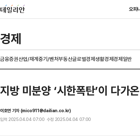
오피
경제
금융
증권
산업/재계
중기/벤처
부동산
글로벌경제
생활경제
경제일반
지방 미분양 ‘시한폭탄’이 다가온
이호연 기자 (mico911@dailian.co.kr)
입력 2025.04.04 07:00 수정 2025.04.04 07:00