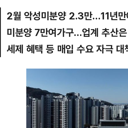
2월 악성미분양 2.3만…11년만
미분양 7만여가구…업계 추산은 
세제 혜택 등 매입 수요 자극 대