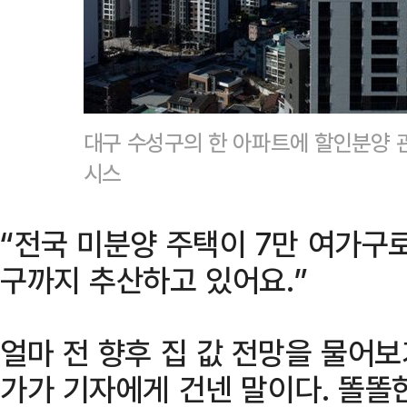
대구 수성구의 한 아파트에 할인분양 
시스
“전국 미분양 주택이 7만 여가구로
구까지 추산하고 있어요.”
얼마 전 향후 집 값 전망을 물어보
가가 기자에게 건넨 말이다. 똘똘