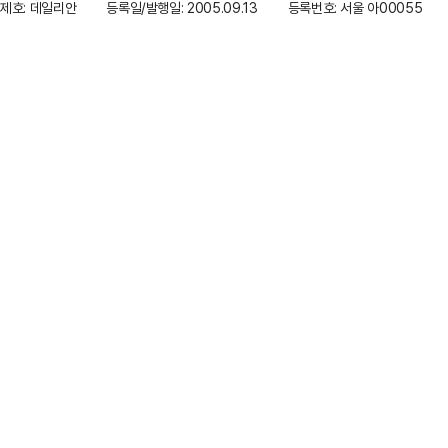
제호: 데일리안
등록일/발행일: 2005.09.13
등록번호: 서울 아00055