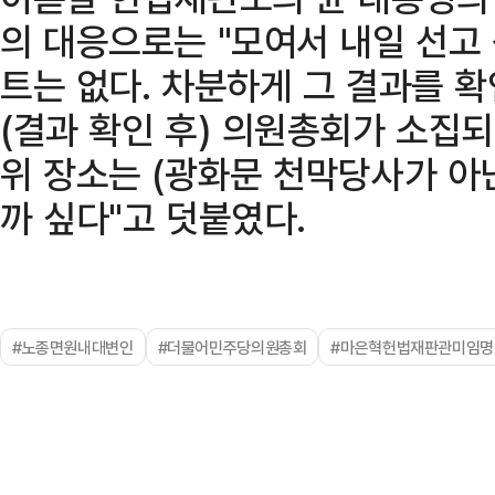
의 대응으로는 "모여서 내일 선고
트는 없다. 차분하게 그 결과를 확
(결과 확인 후) 의원총회가 소집되
위 장소는 (광화문 천막당사가 아
까 싶다"고 덧붙였다.
#노종면원내대변인
#더불어민주당의원총회
#마은혁헌법재판관미임명