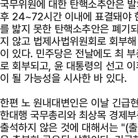
국무위원에 대한 탄핵소추안은 발의
후 24~72시간 이내에 표결돼야 
를 밟지 못한 탄핵소추안은 폐기되
지 않고 법제사법위원회로 회부해
이 있다. 민주당은 전날에도 최 
로 회부되고, 윤 대통령의 선고 
이 될 가능성을 시사한 바 있다.
한편 노 원내대변인은 이날 긴급
한대행 국무총리와 최상목 경제부
출석하지 않은 것에 대해서는 "(출