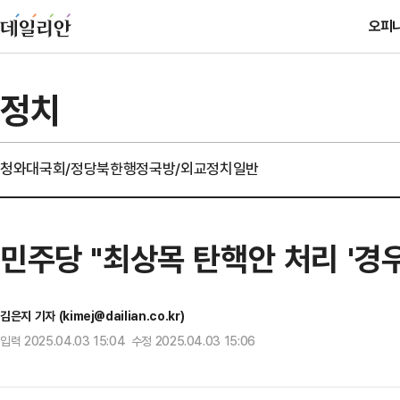
오피
정치
청와대
국회/정당
북한
행정
국방/외교
정치일반
민주당 "최상목 탄핵안 처리 '경
김은지 기자 (kimej@dailian.co.kr)
입력 2025.04.03 15:04 수정 2025.04.03 15:06