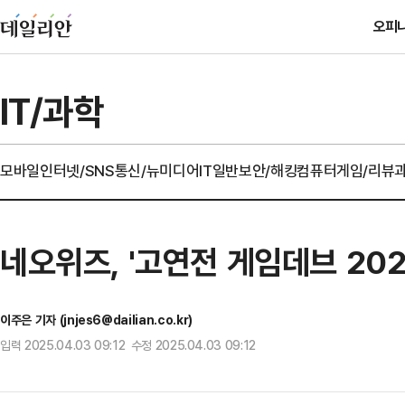
오피
IT/과학
모바일
인터넷/SNS
통신/뉴미디어
IT일반
보안/해킹
컴퓨터
게임/리뷰
네오위즈, '고연전 게임데브 202
이주은 기자 (jnjes6@dailian.co.kr)
입력 2025.04.03 09:12 수정 2025.04.03 09:12