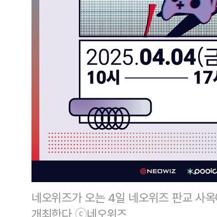
네오위즈가 오는 4일 네오위즈 판교 사옥에
개최한다.ⓒ네오위즈