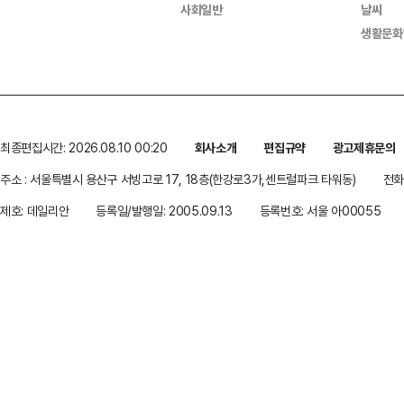
사회일반
날씨
생활문화
최종편집시간: 2026.08.10 00:20
회사소개
편집규약
광고제휴문의
주소 : 서울특별시 용산구 서빙고로 17, 18층(한강로3가,센트럴파크 타워동)
전화 
제호: 데일리안
등록일/발행일: 2005.09.13
등록번호: 서울 아00055