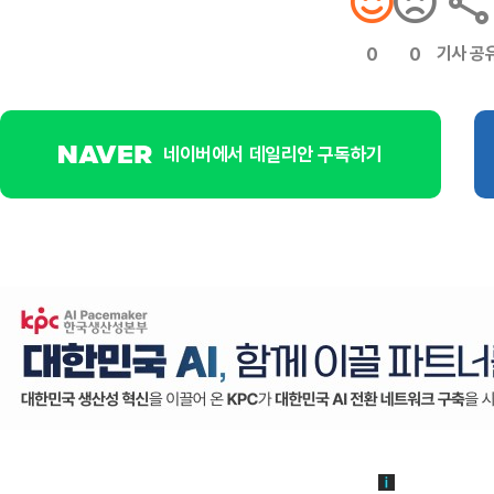
기사 공
0
0
네이버에서 데일리안 구독하기