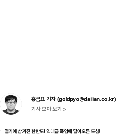
홍금표 기자 (goldpyo@dailian.co.kr)
기사 모아 보기 >
열기에 삼켜진 한반도! 역대급 폭염에 달아오른 도심!