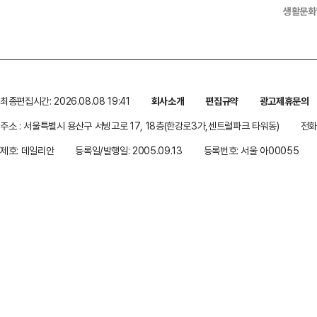
생활문화
최종편집시간: 2026.08.08 19:41
회사소개
편집규약
광고제휴문의
주소 : 서울특별시 용산구 서빙고로 17, 18층(한강로3가,센트럴파크 타워동)
전화 
제호: 데일리안
등록일/발행일: 2005.09.13
등록번호: 서울 아00055