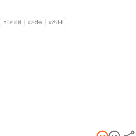
#국민의힘
#권성동
#권영세