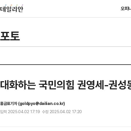
오피
포토
대화하는 국민의힘 권영세-권성
홍금표기자 (goldpyo@dailian.co.kr)
입력 2025.04.02 17:19 수정 2025.04.02 17:20