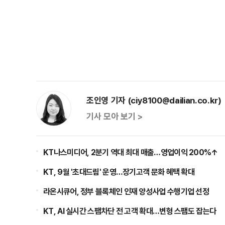
조인영 기자 (ciy8100@dailian.co.kr)
기사 모아 보기 >
KT나스미디어, 2분기 역대 최대 매출…영업이익 200%↑
KT, 9월 '초대드림' 운영…장기고객 문화 혜택 확대
라온시큐어, 정부 블록체인 인재 양성사업 수행기업 선정
KT, AI 실시간 스팸차단 전 고객 확대…변형 스팸도 잡는다