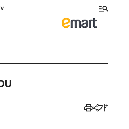
TV
OU