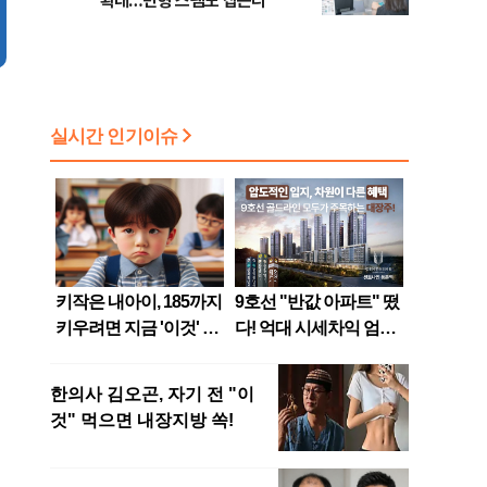
확대…변형 스팸도 잡는다