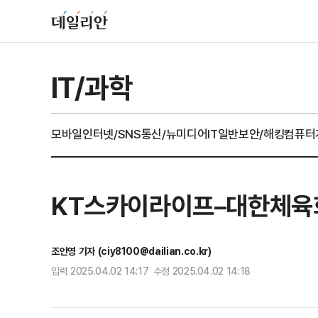
IT/과학
모바일
인터넷/SNS
통신/뉴미디어
IT일반
보안/해킹
컴퓨터
KT스카이라이프–대한체육회-
조인영 기자 (ciy8100@dailian.co.kr)
입력 2025.04.02 14:17 수정 2025.04.02 14:18