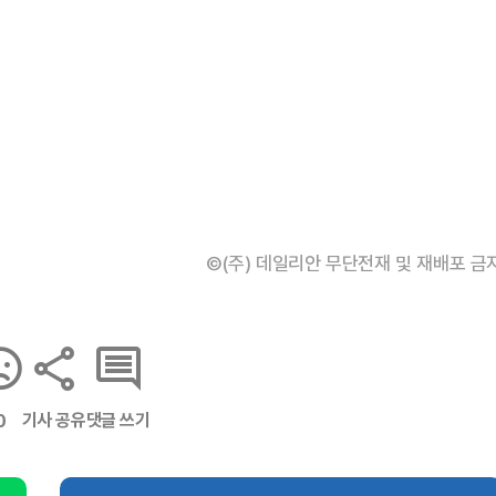
©(주) 데일리안 무단전재 및 재배포 금
기사 공유
댓글 쓰기
0