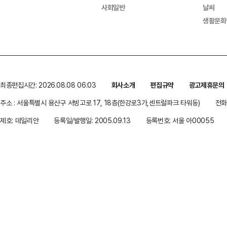
사회일반
날씨
생활문화
최종편집시간: 2026.08.08 06:03
회사소개
편집규약
광고제휴문의
주소 : 서울특별시 용산구 서빙고로 17, 18층(한강로3가,센트럴파크 타워동)
전화 
제호: 데일리안
등록일/발행일: 2005.09.13
등록번호: 서울 아00055