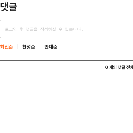
싶었을지도 …
댓글
최신순
찬성순
반대순
0 개의 댓글 전