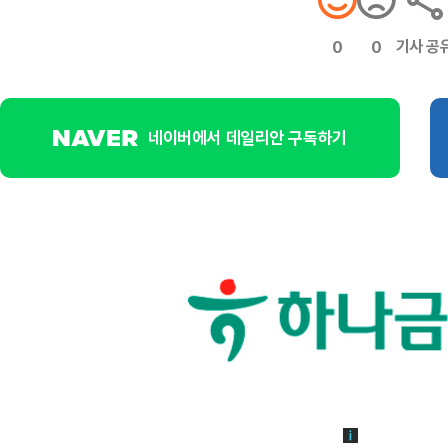
기사 공
0
0
네이버에서 데일리안 구독하기