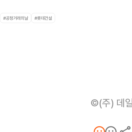
#공정거래의날
#롯데건설
©(주) 데