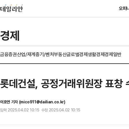
오피
경제
금융
증권
산업/재계
중기/벤처
부동산
글로벌경제
생활경제
경제일반
롯데건설, 공정거래위원장 표창 
이호연 기자 (mico911@dailian.co.kr)
입력 2025.04.02 10:15 수정 2025.04.02 10:15