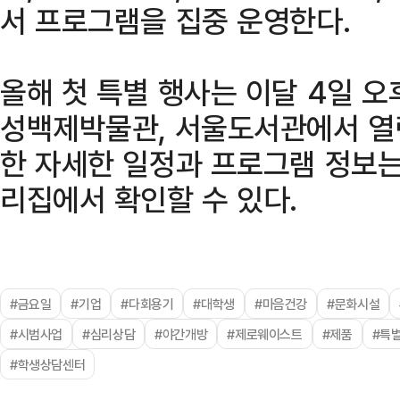
서 프로그램을 집중 운영한다.
올해 첫 특별 행사는 이달 4일 
성백제박물관, 서울도서관에서 열
한 자세한 일정과 프로그램 정보
리집에서 확인할 수 있다.
#금요일
#기업
#다회용기
#대학생
#마음건강
#문화시설
#시범사업
#심리상담
#야간개방
#제로웨이스트
#제품
#특
#학생상담센터