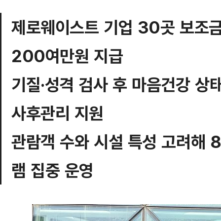
제로웨이스트 기업 30곳 보조금 
200여만원 지급
기질·성격 검사 후 마음건강 상
사후관리 지원
관람객 수와 시설 특성 고려해 
램 집중 운영