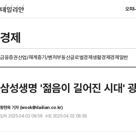
오피
경제
금융
증권
산업/재계
중기/벤처
부동산
글로벌경제
생활경제
경제일반
삼성생명 '젊음이 길어진 시대' 
황현욱 기자 (wook@dailian.co.kr)
입력 2025.04.02 08:58 수정 2025.04.02 08:58