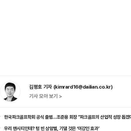
김평호 기자 (kimrard16@dailian.co.kr)
기사 모아 보기 >
한국파크골프학회 공식 출범…조준용 회장 "파크골프의 산업적 성장 돕겠
우리 맨시티인데? 텅 빈 상암벌, 기댈 것은 ‘이강인 효과’