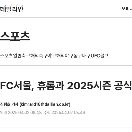
오피
스포츠
스포츠일반
축구
해외축구
야구
해외야구
농구
배구
UFC
골프
FC서울, 휴롬과 2025시즌 공
김평호 기자 (kimrard16@dailian.co.kr)
입력 2025.04.02 08:48 수정 2025.04.02 08:49