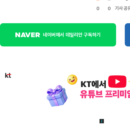
기사 공
0
0
네이버에서 데일리안 구독하기