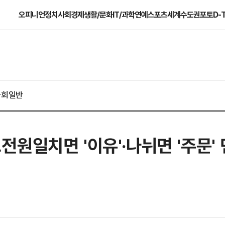
오피니언
정치
사회
경제
생활/문화
IT/과학
연예
스포츠
세계
수도권
포토
D-
사회일반
원일치면 '이유'·나뉘면 '주문'