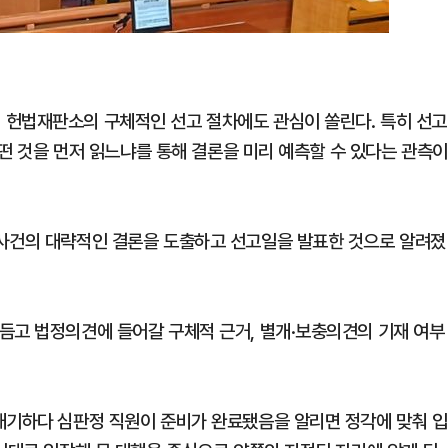
 헌법재판소의 구체적인 선고 절차에도 관심이 쏠린다. 특히 선고
어떤 것을 먼저 읽느냐를 통해 결론을 미리 예측할 수 있다는 관측이
 사건의 대략적인 결론을 도출하고 선고일을 발표한 것으로 알려졌
듬고 법정의견에 들어갈 구체적 근거, 별개·보충의견의 기재 여부
대기하다 심판정 직원이 준비가 완료됐음을 알리면 정각에 맞춰 입