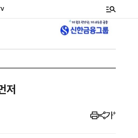
TV
 먼저