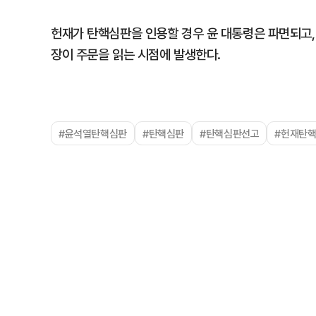
헌재가 탄핵심판을 인용할 경우 윤 대통령은 파면되고,
장이 주문을 읽는 시점에 발생한다.
#윤석열탄핵심판
#탄핵심판
#탄핵심판선고
#헌재탄