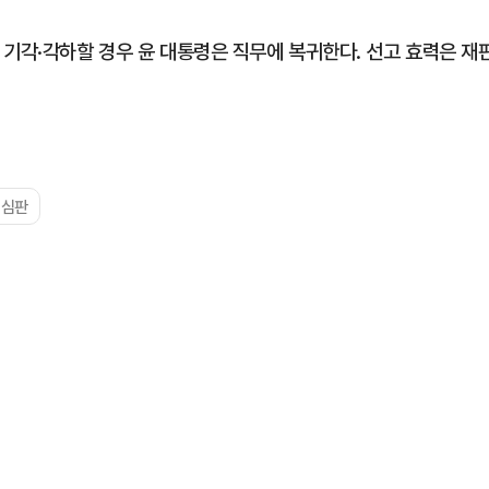
 기각·각하할 경우 윤 대통령은 직무에 복귀한다. 선고 효력은 재
핵심판