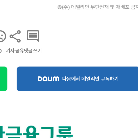
©(주) 데일리안 무단전재 및 재배포 금
기사 공유
댓글 쓰기
0
다음에서 데일리안 구독하기