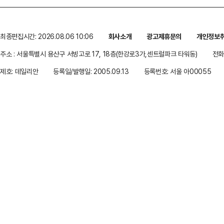
최종편집시간: 2026.08.06 10:06
회사소개
광고제휴문의
개인정보
주소 : 서울특별시 용산구 서빙고로 17, 18층(한강로3가,센트럴파크 타워동)
전화 
제호: 데일리안
등록일/발행일: 2005.09.13
등록번호: 서울 아00055