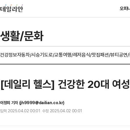
오피
생활/문화
건강정보
자동차/시승기
도로/교통
여행/레저
음식/맛집
패션/뷰티
공연
[데일리 헬스] 건강한 20대 여성 
이정희 기자 (jh9999@dailian.co.kr)
입력 2025.04.02 00:01 수정 2025.04.02 00:01