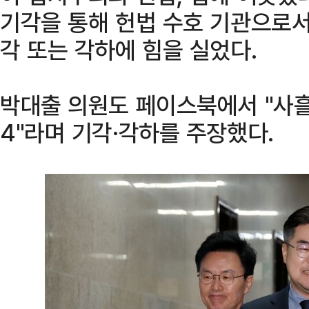
기각을 통해 헌법 수호 기관으로서
각 또는 각하에 힘을 실었다.
박대출 의원도 페이스북에서 "사흘 
4"라며 기각·각하를 주장했다.