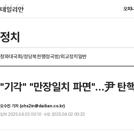
오피
정치
청와대
국회/정당
북한
행정
국방/외교
정치일반
"기각" "만장일치 파면"…尹 탄
오수진 기자 (ohs2in@dailian.co.kr)
입력 2025.04.02 00:10 수정 2025.04.02 00:23