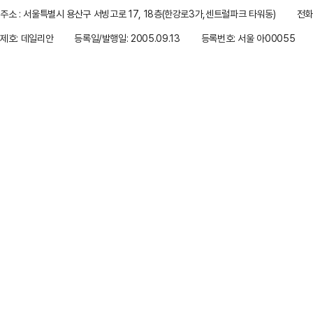
주소 : 서울특별시 용산구 서빙고로 17, 18층(한강로3가,센트럴파크 타워동)
전화 
제호: 데일리안
등록일/발행일: 2005.09.13
등록번호: 서울 아00055