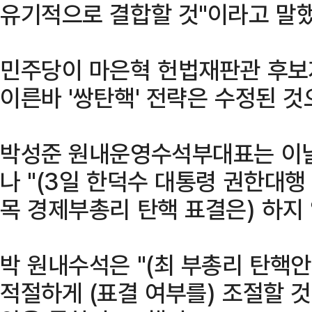
유기적으로 결합할 것"이라고 말했
민주당이 마은혁 헌법재판관 후보
이른바 '쌍탄핵' 전략은 수정된 것
박성준 원내운영수석부대표는 이날
나 "(3일 한덕수 대통령 권한대
목 경제부총리 탄핵 표결은) 하지 
박 원내수석은 "(최 부총리 탄핵
적절하게 (표결 여부를) 조절할 것