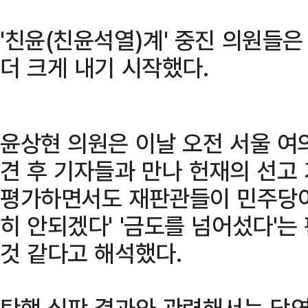
'친윤(친윤석열)계' 중진 의원들
더 크게 내기 시작했다.
윤상현 의원은 이날 오전 서울 여
견 후 기자들과 만나 헌재의 선고
평가하면서도 재판관들이 민주당이 
히 안되겠다' '금도를 넘어섰다'
것 같다고 해석했다.
탄핵 심판 결과와 관련해서는 당