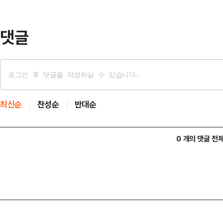
다고 밝혔다. 지난해 12월 14일 윤
만이다.…
댓글
최신순
찬성순
반대순
0 개의 댓글 전