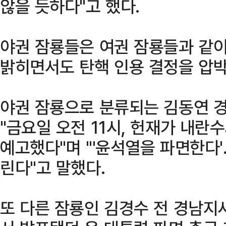
않을 듯하다"고 했다.
야권 잠룡들은 여권 잠룡들과 같이
밝히면서도 탄핵 인용 결정을 압박
야권 잠룡으로 분류되는 김동연 
"금요일 오전 11시, 헌재가 내란
예고했다"며 "'윤석열을 파면한다'
린다"고 말했다.
또 다른 잠룡인 김경수 전 경남지