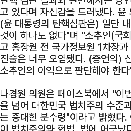
고 있다며 자신감을 드러냈다. 윤 
(윤 대통령의 탄핵심판은) 일단 
것이 하나도 없다"며 "소추인(국회
고 홍장원 전 국가정보원 1차장과
진술은 너무 오염됐다. (증언의) 
소추인의 이익으로 판단해야 한다"
나경원 의원은 페이스북에서 "이번
을 넘어 대한민국 법치주의 수준과
는 중대한 분수령"이라고 밝혔다. 
이 법치주의와 헌법, 법에 어긋났