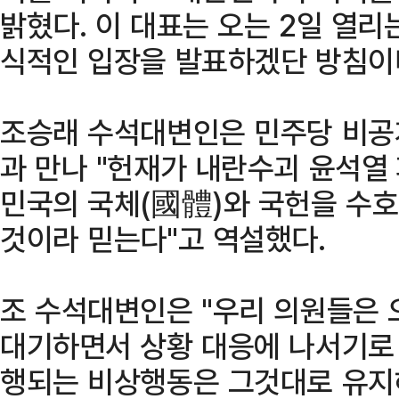
밝혔다. 이 대표는 오는 2일 열
식적인 입장을 발표하겠단 방침이
조승래 수석대변인은 민주당 비공
과 만나 "헌재가 내란수괴 윤석열
민국의 국체(國體)와 국헌을 수
것이라 믿는다"고 역설했다.
조 수석대변인은 "우리 의원들은 
대기하면서 상황 대응에 나서기로
행되는 비상행동은 그것대로 유지해