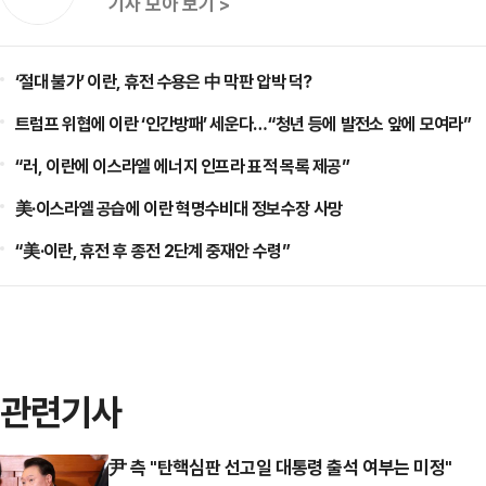
기사 모아 보기 >
‘절대 불가’ 이란, 휴전 수용은 中 막판 압박 덕?
트럼프 위협에 이란 ‘인간방패’ 세운다…“청년 등에 발전소 앞에 모여라”
“러, 이란에 이스라엘 에너지 인프라 표적 목록 제공”
美·이스라엘 공습에 이란 혁명수비대 정보수장 사망
“美·이란, 휴전 후 종전 2단계 중재안 수령”
관련기사
尹 측 "탄핵심판 선고일 대통령 출석 여부는 미정"