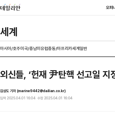
오피
세계
아시아/호주
미국/중남미
유럽
중동/아프리카
세계일반
외신들, ‘헌재 尹탄핵 선고일 지
김상도 기자 (marine9442@dailian.co.kr)
입력 2025.04.01 16:04 수정 2025.04.01 16:04