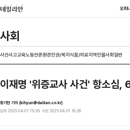
오피
사회
사건사고
교육
노동
언론
환경
인권/복지
식품/의료
지역
인물
사회일반
이재명 '위증교사 사건' 항소심,
황기현 기자 (kihyun@dailian.co.kr)
입력 2025.04.01 15:36 수정 2025.04.01 16:28