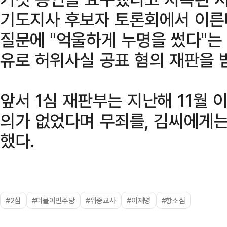
기도지사 후보자 토론회에서 이른바
질문에 "억울하게 누명을 썼다"는
유로 허위사실 공표 혐의 재판을 
앞서 1심 재판부는 지난해 11월 
의가 없었다며 무죄를, 김씨에게는
했다.
#2심
#더불어민주당
#위증교사
#이재명
#항소심