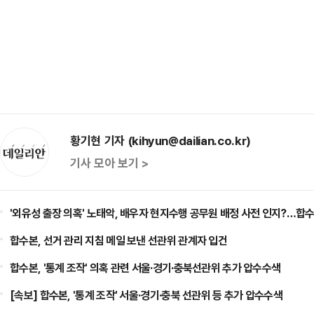
황기현 기자 (kihyun@dailian.co.kr)
기사 모아 보기 >
'외유성 출장 의혹' 노태악, 배우자 현지수행 공무원 배정 사전 인지?…합수
합수본, 선거 관리 지침 메일 보낸 선관위 관계자 입건
합수본, '통계 조작' 의혹 관련 서울·경기·충북선관위 추가 압수수색
[속보] 합수본, '통계 조작' 서울·경기·충북 선관위 등 추가 압수수색