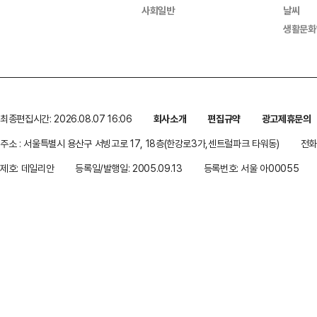
사회일반
날씨
생활문화
최종편집시간: 2026.08.07 16:06
회사소개
편집규약
광고제휴문의
주소 : 서울특별시 용산구 서빙고로 17, 18층(한강로3가,센트럴파크 타워동)
전화 
제호: 데일리안
등록일/발행일: 2005.09.13
등록번호: 서울 아00055