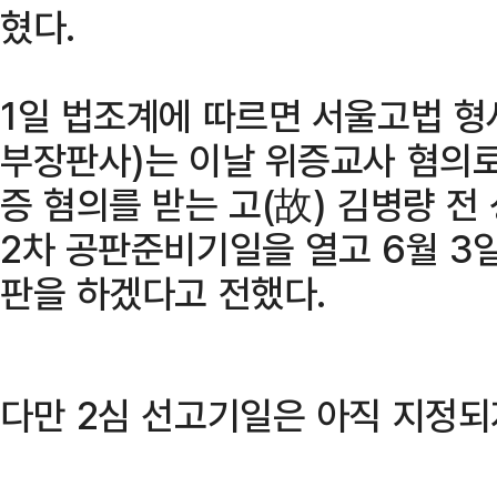
혔다.
1일 법조계에 따르면 서울고법 형
부장판사)는 이날 위증교사 혐의로
증 혐의를 받는 고(故) 김병량 
2차 공판준비기일을 열고 6월 3
판을 하겠다고 전했다.
다만 2심 선고기일은 아직 지정되