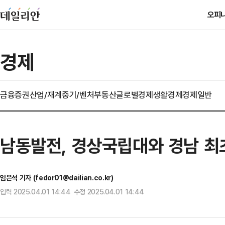
오피
경제
금융
증권
산업/재계
중기/벤처
부동산
글로벌경제
생활경제
경제일반
남동발전, 경상국립대와 경남 최
임은석 기자 (fedor01@dailian.co.kr)
입력 2025.04.01 14:44 수정 2025.04.01 14:44