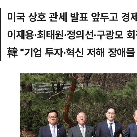
미국 상호 관세 발표 앞두고 경
이재용·최태원·정의선·구광모 회
韓 "기업 투자·혁신 저해 장애물