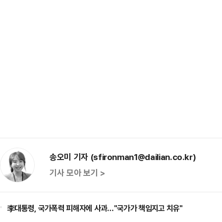
송오미 기자 (sfironman1@dailian.co.kr)
기사 모아 보기 >
李대통령, 국가폭력 피해자에 사과…"국가가 책임지고 치유"