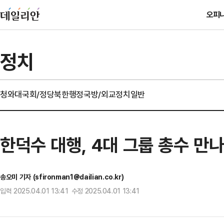
오피
정치
청와대
국회/정당
북한
행정
국방/외교
정치일반
한덕수 대행, 4대 그룹 총수 만나
송오미 기자 (sfironman1@dailian.co.kr)
입력 2025.04.01 13:41 수정 2025.04.01 13:41