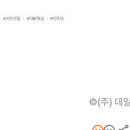
#국민의힘
#대통령실
#민주당
©(주) 데