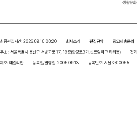
생활문화
최종편집시간: 2026.08.10 00:20
회사소개
편집규약
광고제휴문의
주소 : 서울특별시 용산구 서빙고로 17, 18층(한강로3가,센트럴파크 타워동)
전화 
제호: 데일리안
등록일/발행일: 2005.09.13
등록번호: 서울 아00055