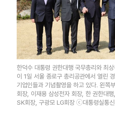
한덕수 대통령 권한대행 국무총리와 최상
이 1일 서울 종로구 총리공관에서 열린 
기업인들과 기념촬영을 하고 있다. 왼쪽부
회장, 이재용 삼성전자 회장, 한 권한대
SK회장, 구광모 LG회장 ⓒ대통령실통