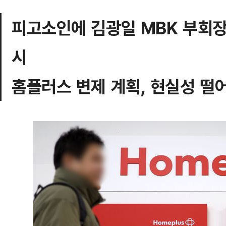
피고소인에 김광일 MBK 부회장
시
홈플러스 변제 계획, 현실성 떨