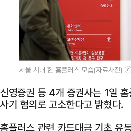
서울 시내 한 홈플러스 모습(자료사진) 
신영증권 등 4개 증권사는 1일 
사기 혐의로 고소한다고 밝혔다.
홈플러스 관련 카드대금 기초 유동