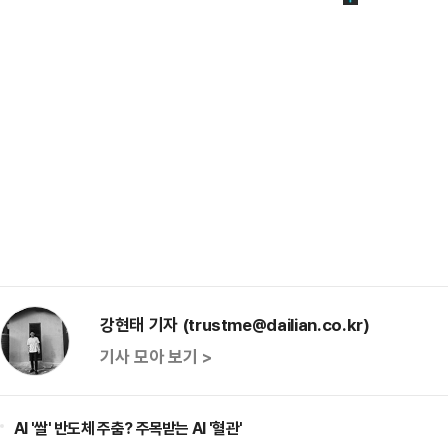
강현태 기자 (trustme@dailian.co.kr)
기사 모아 보기 >
AI '쌀' 반도체 주춤? 주목받는 AI '혈관'