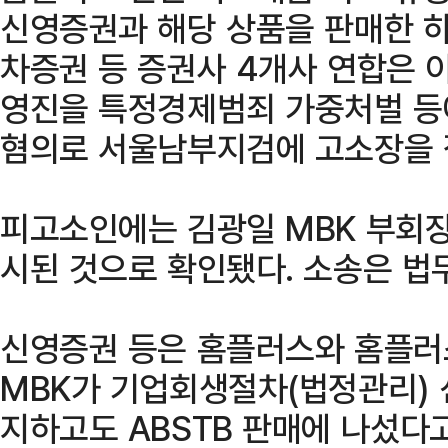
신영증권과 해당 상품을 판매한 하
차증권 등 증권사 4개사 연합은 
영진을 특정경제범죄 가중처벌 등에
혐의로 서울남부지검에 고소장을 
피고소인에는 김광일 MBK 부회장
시된 것으로 확인됐다. 소송은 법
신영증권 등은 홈플러스와 홈플러
MBK가 기업회생절차(법정관리) 
지하고도 ABSTB 판매에 나섰다