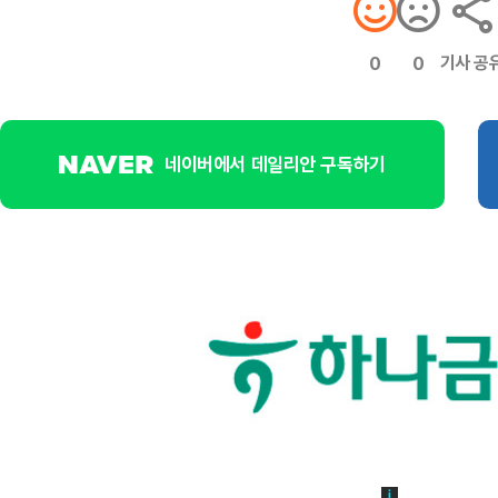
기사 공
0
0
네이버에서 데일리안 구독하기