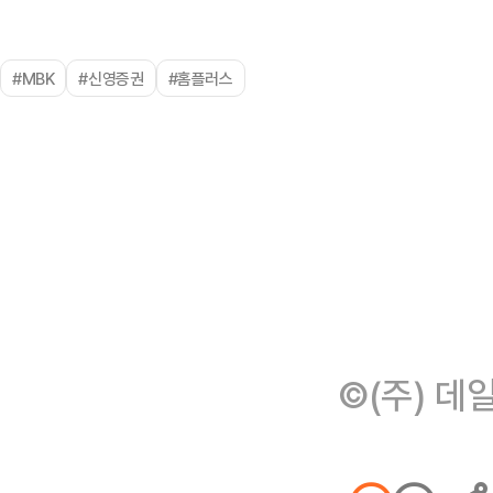
#MBK
#신영증권
#홈플러스
©(주) 데