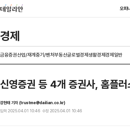
오피
경제
금융
증권
산업/재계
중기/벤처
부동산
글로벌경제
생활경제
경제일반
신영증권 등 4개 증권사, 홈플러
강현태 기자 (trustme@dailian.co.kr)
입력 2025.04.01 10:46 수정 2025.04.01 10:46