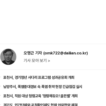
오명근 기자 (omk722@dailian.co.kr)
기사 모아 보기 >
포천시, 경기청년 사다리 프로그램 성과공유회 개최
남양주시, 폭염중대경보 속 폭염 취약 현장 긴급점검 실시
포천시, 직원 대상 청렴교육 '청렴해듀오! 골든벨' 개최
경기도, 민간단체와 공적확인제도 협력 업무협약 체결