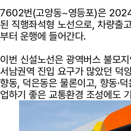
7602번(고양동~영등포)은 20
된 직행좌석형 노선으로, 차량출고
부터 운행에 들어간다.
이번 신설노선은 광역버스 불모지
서남권역 진입 요구가 많았던 덕양
향동, 덕은동은 물론이고, 향동·
업하기 좋은 교통환경 조성에도 기