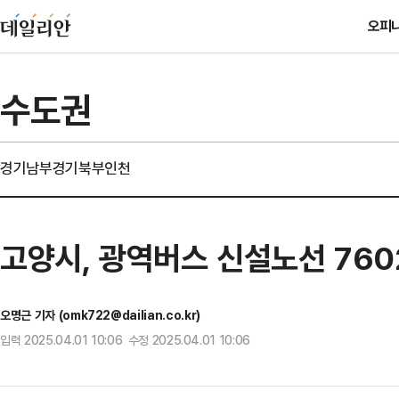
오피
수도권
경기남부
경기북부
인천
고양시, 광역버스 신설노선 760
오명근 기자 (omk722@dailian.co.kr)
입력 2025.04.01 10:06 수정 2025.04.01 10:06