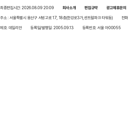
최종편집시간: 2026.08.09 20:09
회사소개
편집규약
광고제휴문의
주소 : 서울특별시 용산구 서빙고로 17, 18층(한강로3가,센트럴파크 타워동)
전화 
제호: 데일리안
등록일/발행일: 2005.09.13
등록번호: 서울 아00055