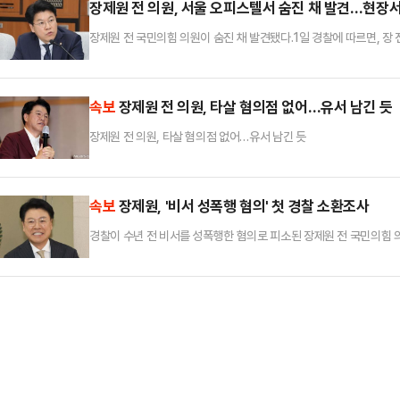
장제원 전 의원, 서울 오피스텔서 숨진 채 발견…현장서
장제원 전 국민의힘 의원이 숨진 채 발견됐다.1일 경찰에 따르면, 장 
견됐다.현장에서 유서가 발견됐으며, 타살 혐의점은 없는 것으로 전해졌
년 11월, 비서 A 씨를 상대로 성폭력을 한 혐의(준강간치상)로 고소
부인해왔다.지난달 31일 A 씨 측은 사건 당시 강남구 호텔 방 안에
속보
장제원 전 의원, 타살 혐의점 없어…유서 남긴 듯
장제원 전 의원, 타살 혐의점 없어…유서 남긴 듯
속보
장제원, '비서 성폭행 혐의' 첫 경찰 소환조사
경찰이 수년 전 비서를 성폭행한 혐의로 피소된 장제원 전 국민의힘 
한 출석 조사를 진행했으며, 관련 진술과 증거관계 등을 종합적으로 판
산 모 대학의 부총장이던 지난 2015년 11월 비서 A씨를 상대로 성
폭행 사실이 전혀 없었다고 반박 입장을 밝혀왔다.