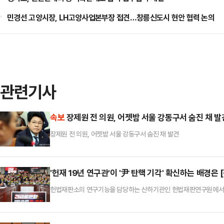
민경선 고양시장, LH고양사업본부장 접견…창릉신도시 현안 협력 논의
관련기사
속보
장제원 전 의원, 어젯밤 서울 강동구서 숨진 채 발
장제원 전 의원, 어젯밤 서울 강동구서 숨진 채 발견
'헌재 19년 연구관'이 '尹 탄핵 기각' 확신하는 배경은 
헌법재판소의 연구기능을 담당하는 산하기관인 헌법재판연구원에서 1
내려질 것으로 확신했다. 윤 대통령의 비상계엄에 설령 위법성이 있
를 강조하는 한 국민의 신임을 배신한 것으로 보기도 어렵다는 이유
린 '헌재의 신속 탄핵 기각·각하 촉구 긴급 토론회'에서 발제자로 나