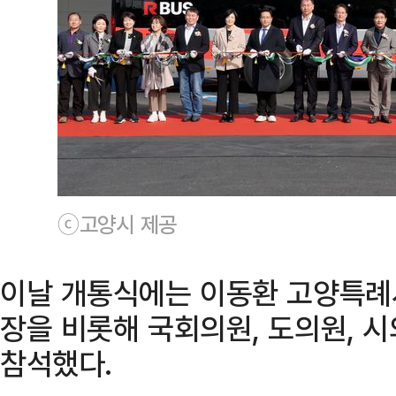
ⓒ고양시 제공
이날 개통식에는 이동환 고양특례
장을 비롯해 국회의원, 도의원, 시
참석했다.