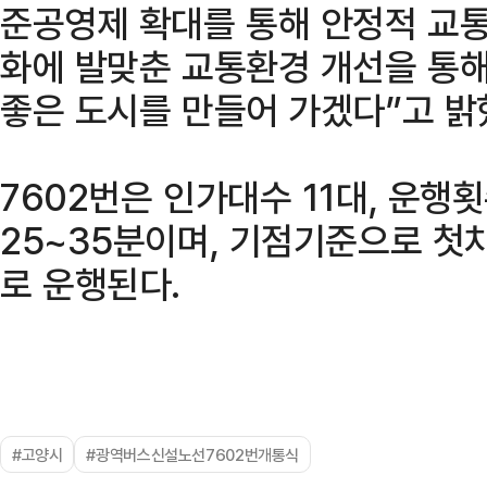
준공영제 확대를 통해 안정적 교
화에 발맞춘 교통환경 개선을 통해
좋은 도시를 만들어 가겠다”고 밝
7602번은 인가대수 11대, 운행
25~35분이며, 기점기준으로 첫차 
로 운행된다.
#고양시
#광역버스신설노선7602번개통식