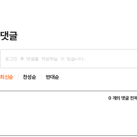
댓글
최신순
찬성순
반대순
0 개의 댓글 전