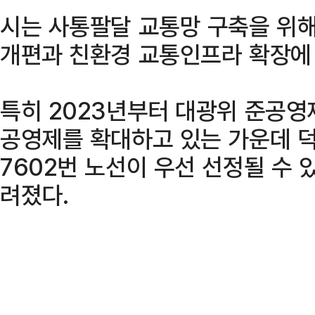
시는 사통팔달 교통망 구축을 위해
개편과 친환경 교통인프라 확장에 
특히 2023년부터 대광위 준공영
공영제를 확대하고 있는 가운데 
7602번 노선이 우선 선정될 수 
려졌다.