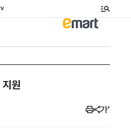
TV
용 지원