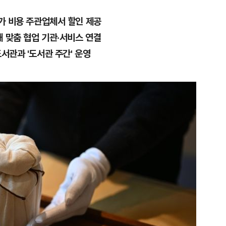
추가 비용 주관업체서 할인 제공
 맞춤 협업 기관·서비스 연결
서관과 '도서관 주간' 운영