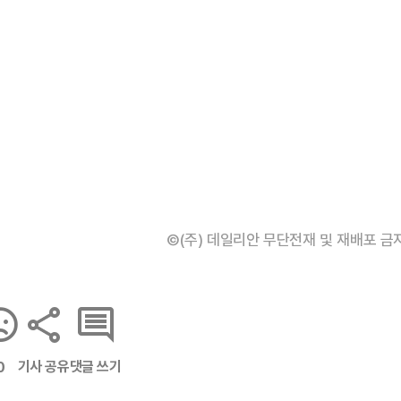
©(주) 데일리안 무단전재 및 재배포 금
기사 공유
댓글 쓰기
0