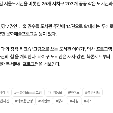
8일 서울도서관을 비롯한 25개 자치구 203개 공공·작은 도서관과
당 7권인 대출 권수를 도서관 주간에 14권으로 확대하는 '두배
양한 문화예술프로그램 등이 있다.
다'와 창작 워크숍 '그림으로 쓰는 도서관 이야기', 답사 프로그램
 습관의 힘'을 개최한다. 자치구 도서관은 저자 강연, 북콘서트부터
양한 독서문화 프로그램을 선보인다.
장례비
#문화예술프로그램
#반려동물
#반려묘
#북콘서트
스냅사진
#외로움안녕
#이벤트
#장례
#지원
#지지